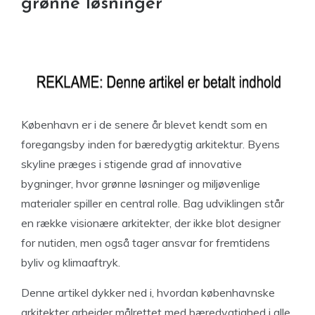
grønne løsninger
København er i de senere år blevet kendt som en
foregangsby inden for bæredygtig arkitektur. Byens
skyline præges i stigende grad af innovative
bygninger, hvor grønne løsninger og miljøvenlige
materialer spiller en central rolle. Bag udviklingen står
en række visionære arkitekter, der ikke blot designer
for nutiden, men også tager ansvar for fremtidens
byliv og klimaaftryk.
Denne artikel dykker ned i, hvordan københavnske
arkitekter arbejder målrettet med bæredygtighed i alle