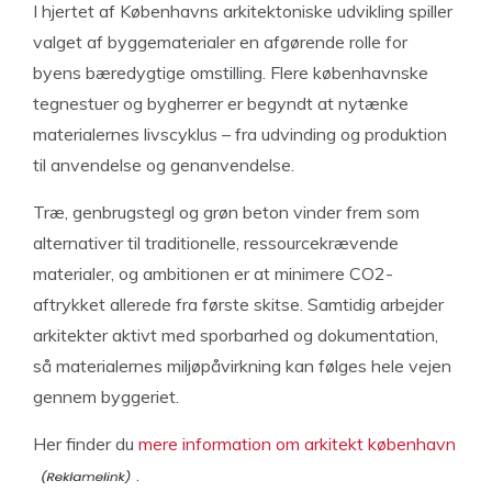
I hjertet af Københavns arkitektoniske udvikling spiller
valget af byggematerialer en afgørende rolle for
byens bæredygtige omstilling. Flere københavnske
tegnestuer og bygherrer er begyndt at nytænke
materialernes livscyklus – fra udvinding og produktion
til anvendelse og genanvendelse.
Træ, genbrugstegl og grøn beton vinder frem som
alternativer til traditionelle, ressourcekrævende
materialer, og ambitionen er at minimere CO2-
aftrykket allerede fra første skitse. Samtidig arbejder
arkitekter aktivt med sporbarhed og dokumentation,
så materialernes miljøpåvirkning kan følges hele vejen
gennem byggeriet.
Her finder du
mere information om arkitekt københavn
.