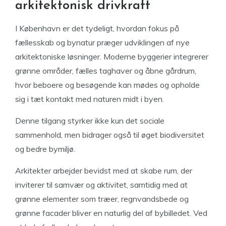
arkitektonisk drivkraft
I København er det tydeligt, hvordan fokus på
fællesskab og bynatur præger udviklingen af nye
arkitektoniske løsninger. Moderne byggerier integrerer
grønne områder, fælles taghaver og åbne gårdrum,
hvor beboere og besøgende kan mødes og opholde
sig i tæt kontakt med naturen midt i byen.
Denne tilgang styrker ikke kun det sociale
sammenhold, men bidrager også til øget biodiversitet
og bedre bymiljø.
Arkitekter arbejder bevidst med at skabe rum, der
inviterer til samvær og aktivitet, samtidig med at
grønne elementer som træer, regnvandsbede og
grønne facader bliver en naturlig del af bybilledet. Ved