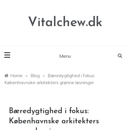
Skip
to
content
Vitalchew.dk
Menu
Home
»
Blog
»
Bæredygtighed i fokus:
Københavnske arkitekters grønne løsninger
Bæredygtighed i fokus:
Københavnske arkitekters