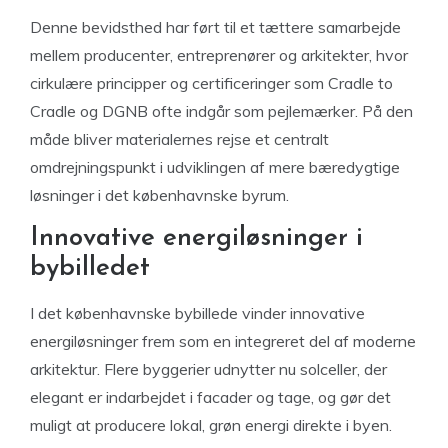
Denne bevidsthed har ført til et tættere samarbejde
mellem producenter, entreprenører og arkitekter, hvor
cirkulære principper og certificeringer som Cradle to
Cradle og DGNB ofte indgår som pejlemærker. På den
måde bliver materialernes rejse et centralt
omdrejningspunkt i udviklingen af mere bæredygtige
løsninger i det københavnske byrum.
Innovative energiløsninger i
bybilledet
I det københavnske bybillede vinder innovative
energiløsninger frem som en integreret del af moderne
arkitektur. Flere byggerier udnytter nu solceller, der
elegant er indarbejdet i facader og tage, og gør det
muligt at producere lokal, grøn energi direkte i byen.