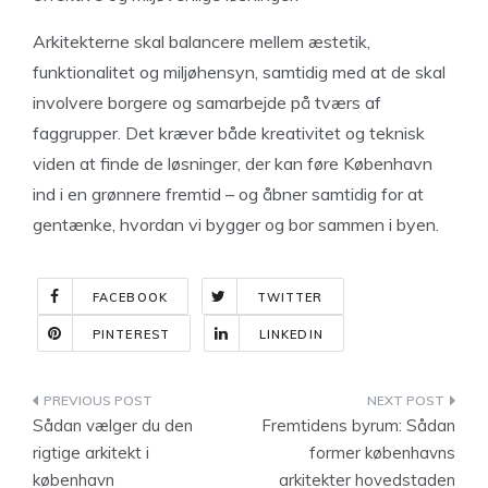
Arkitekterne skal balancere mellem æstetik,
funktionalitet og miljøhensyn, samtidig med at de skal
involvere borgere og samarbejde på tværs af
faggrupper. Det kræver både kreativitet og teknisk
viden at finde de løsninger, der kan føre København
ind i en grønnere fremtid – og åbner samtidig for at
gentænke, hvordan vi bygger og bor sammen i byen.
FACEBOOK
TWITTER
PINTEREST
LINKEDIN
Indlægsnavigation
Sådan vælger du den
Fremtidens byrum: Sådan
rigtige arkitekt i
former københavns
københavn
arkitekter hovedstaden