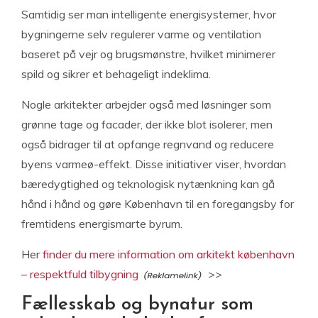
Samtidig ser man intelligente energisystemer, hvor
bygningerne selv regulerer varme og ventilation
baseret på vejr og brugsmønstre, hvilket minimerer
spild og sikrer et behageligt indeklima.
Nogle arkitekter arbejder også med løsninger som
grønne tage og facader, der ikke blot isolerer, men
også bidrager til at opfange regnvand og reducere
byens varmeø-effekt. Disse initiativer viser, hvordan
bæredygtighed og teknologisk nytænkning kan gå
hånd i hånd og gøre København til en foregangsby for
fremtidens energismarte byrum.
Her
finder du mere information om arkitekt københavn
– respektfuld tilbygning
>>
Fællesskab og bynatur som