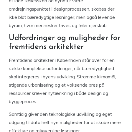
at lade fællesskab og bynatur være
omdrejningspunktet i designprocessen, skabes der
ikke blot bæredygtige løsninger, men også levende
byrum, hvor mennesker trives og føler ejerskab.
Udfordringer og muligheder for
fremtidens arkitekter
Fremtidens arkitekter i København står over for en
række komplekse udfordringer, når bæredygtighed
skal integreres i byens udvikling. Stramme klimamål,
stigende urbanisering og et voksende pres på
ressourcer kræver nytænkning i både design og
byggeproces.
Samtidig giver den teknologiske udvikling og øget
adgang til data helt nye muligheder for at skabe mere
effektive og miljøvenlige løsninger.