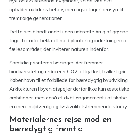
nye og eksisterende bygninger, så de ikke blot
opfylder nutidens behov, men også tager hensyn til
fremtidige generationer.
Dette ses blandt andet i den udbredte brug af grønne
tage, facader beklædt med planter og indretningen af
fællesområder, der inviterer naturen indenfor.
Samtidig prioriteres løsninger, der fremmer
biodiversitet og reducerer CO2-aftrykket, hvilket gør
København til et forbillede for bæredygtig byudvikling.
Arkitekturen i byen afspejler derfor ikke kun æstetiske
ambitioner, men også et dybt engagement i at skabe
en mere miljøvenlig og livskvalitetsfremmende storby.
Materialernes rejse mod en
bæredygtig fremtid