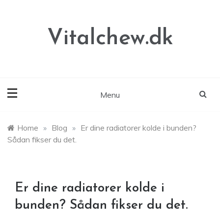
Skip
to
content
Vitalchew.dk
Menu
Home
»
Blog
»
Er dine radiatorer kolde i bunden?
Sådan fikser du det.
Er dine radiatorer kolde i
bunden? Sådan fikser du det.