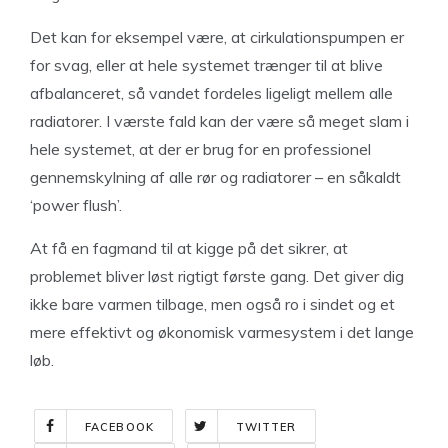
Det kan for eksempel være, at cirkulationspumpen er
for svag, eller at hele systemet trænger til at blive
afbalanceret, så vandet fordeles ligeligt mellem alle
radiatorer. I værste fald kan der være så meget slam i
hele systemet, at der er brug for en professionel
gennemskylning af alle rør og radiatorer – en såkaldt
‘power flush’.
At få en fagmand til at kigge på det sikrer, at
problemet bliver løst rigtigt første gang. Det giver dig
ikke bare varmen tilbage, men også ro i sindet og et
mere effektivt og økonomisk varmesystem i det lange
løb.
FACEBOOK
TWITTER