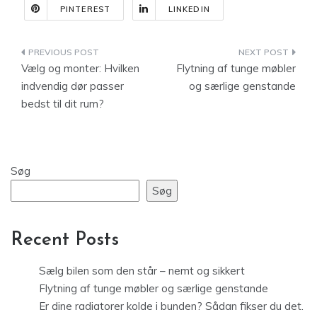
PINTEREST
LINKEDIN
Indlægsnavigation
Vælg og monter: Hvilken
Flytning af tunge møbler
indvendig dør passer
og særlige genstande
bedst til dit rum?
Søg
Søg
Recent Posts
Sælg bilen som den står – nemt og sikkert
Flytning af tunge møbler og særlige genstande
Er dine radiatorer kolde i bunden? Sådan fikser du det.