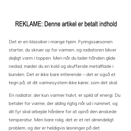
Det er en klassiker i mange hjem. Fyringssæsonen
starter, du skruer op for varmen, og radiatoren bliver
dejligt varm i toppen. Men når du lader hånden glide
nedad, møder du en kold og skuffende metalflade i
bunden. Det er ikke bare irriterende – det er også et
tegn på, at dit varmesystem ikke kører, som det skal.
En radiator, der kun varmer halvt, er spild af energi. Du
betaler for varme, der aldrig rigtig når ud i rummet, og
dit fyr skal arbejde hårdere for at opnå den ønskede
temperatur. Men bare rolig, det er et ret almindeligt
problem, og der er heldigvis løsninger på det.