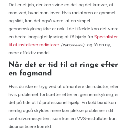
Det er et job, der kan svine en del, og det kræver, at
man ved, hvad man laver. Hvis radiatoren er gammel
og slidt, kan det også være, at en simpel
gennemskylning ikke er nok. I de tilfælde kan det være
en bedre langsigtet løsning at få hjælp fra
Specialister
til at installerer radiatorer
og få en ny,
mere effektiv model.
Når det er tid til at ringe efter
en fagmand
Hvis du ikke er tryg ved at afmontere din radiator, eller
hvis problemet fortsætter efter en gennemskylning, er
det på tide at få professionel hjælp. En kold bund kan
nemlig også skyldes mere komplekse problemer i dit
centralvarmesystem, som kun en VVS-installatør kan
diagnosticere korrekt.