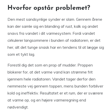
Hvorfor opstår problemet?
Den mest sandsynlige synder er slam. Gennem årene
kan der samle sig en blanding af rust, kalk og andet
snavs fra vandet i dit varmesystem. Fordi vandet
cirkulerer langsommere i bunden af radiatoren, er det
her, alt det tunge snask har en tendens til at lægge sig
som et tykt lag.
Forestil dig det som en prop af mudder. Proppen
blokerer for, at det varme vand kan strømme frit
igennem hele radiatoren. Vandet tager derfor den
nemmeste vej gennem toppen, mens bunden forbliver
kold og ineffektiv. Resultatet er et rum, der er sværere
at varme op, og en højere varmeregning end
nødvendigt.