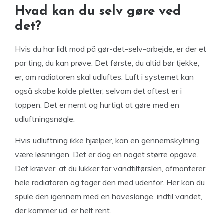
Hvad kan du selv gøre ved
det?
Hvis du har lidt mod på gør-det-selv-arbejde, er der et
par ting, du kan prøve. Det første, du altid bør tjekke,
er, om radiatoren skal udluftes. Luft i systemet kan
også skabe kolde pletter, selvom det oftest er i
toppen. Det er nemt og hurtigt at gøre med en
udluftningsnøgle.
Hvis udluftning ikke hjælper, kan en gennemskylning
være løsningen. Det er dog en noget større opgave.
Det kræver, at du lukker for vandtilførslen, afmonterer
hele radiatoren og tager den med udenfor. Her kan du
spule den igennem med en haveslange, indtil vandet,
der kommer ud, er helt rent.