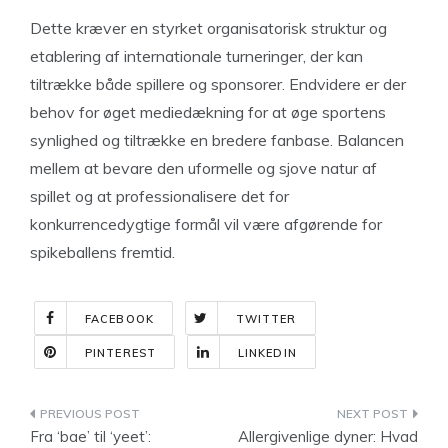
Dette kræver en styrket organisatorisk struktur og
etablering af internationale turneringer, der kan
tiltrække både spillere og sponsorer. Endvidere er der
behov for øget mediedækning for at øge sportens
synlighed og tiltrække en bredere fanbase. Balancen
mellem at bevare den uformelle og sjove natur af
spillet og at professionalisere det for
konkurrencedygtige formål vil være afgørende for
spikeballens fremtid.
FACEBOOK
TWITTER
PINTEREST
LINKEDIN
Indlægsnavigation
Fra ‘bae’ til ‘yeet’:
Allergivenlige dyner: Hvad