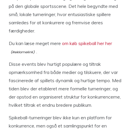
på den globale sportsscene. Det hele begyndte med
små, lokale turneringer, hvor entusiastiske spillere
samledes for at konkurrere og fremvise deres
færdigheder.
Du kan læse meget mere
om køb spikeball her her
.
Disse events blev hurtigt populære og tiltrak
opmærksomhed fra både medier og tilskuere, der var
fascinerede af spillets dynamik og hurtige tempo. Med
tiden blev der etableret mere formelle turneringer, og
der opstod en organiseret struktur for konkurrencerne,
hvilket tiltrak et endnu bredere publikum.
Spikeball-turneringer blev ikke kun en platform for
konkurrence, men også et samlingspunkt for en