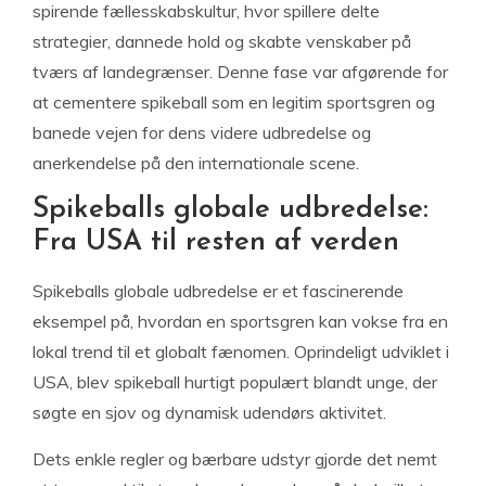
spirende fællesskabskultur, hvor spillere delte
strategier, dannede hold og skabte venskaber på
tværs af landegrænser. Denne fase var afgørende for
at cementere spikeball som en legitim sportsgren og
banede vejen for dens videre udbredelse og
anerkendelse på den internationale scene.
Spikeballs globale udbredelse:
Fra USA til resten af verden
Spikeballs globale udbredelse er et fascinerende
eksempel på, hvordan en sportsgren kan vokse fra en
lokal trend til et globalt fænomen. Oprindeligt udviklet i
USA, blev spikeball hurtigt populært blandt unge, der
søgte en sjov og dynamisk udendørs aktivitet.
Dets enkle regler og bærbare udstyr gjorde det nemt