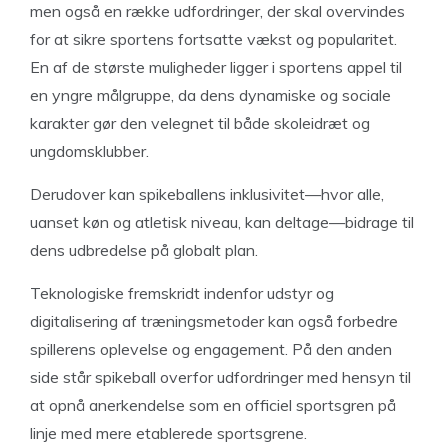
men også en række udfordringer, der skal overvindes
for at sikre sportens fortsatte vækst og popularitet.
En af de største muligheder ligger i sportens appel til
en yngre målgruppe, da dens dynamiske og sociale
karakter gør den velegnet til både skoleidræt og
ungdomsklubber.
Derudover kan spikeballens inklusivitet—hvor alle,
uanset køn og atletisk niveau, kan deltage—bidrage til
dens udbredelse på globalt plan.
Teknologiske fremskridt indenfor udstyr og
digitalisering af træningsmetoder kan også forbedre
spillerens oplevelse og engagement. På den anden
side står spikeball overfor udfordringer med hensyn til
at opnå anerkendelse som en officiel sportsgren på
linje med mere etablerede sportsgrene.