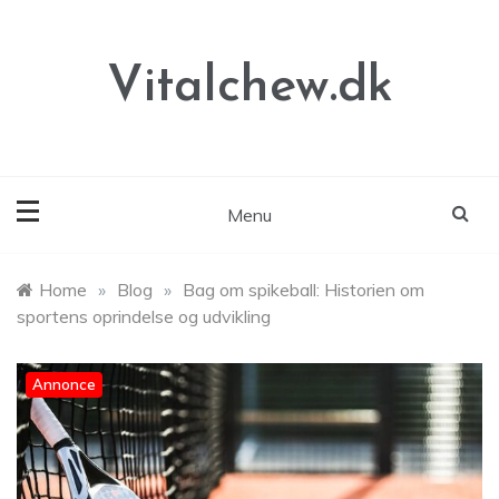
Skip
to
content
Vitalchew.dk
Menu
Home
»
Blog
»
Bag om spikeball: Historien om
sportens oprindelse og udvikling
Annonce