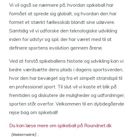
Vi vil også se nærmere på, hvordan spikeball har
formået at sprede sig globalt, og hvordan den har
formet et stærkt fællesskab blandt sine udøvere.
Samtidig vil vi udforske den teknologiske udvikling
inden for udstyr og spil, der har været med til at
definere sportens evolution gennem årene.
Ved at forstå spikeballens historie og udvikling kan vi
bedre værdsætte dens plads i dagens sportsverden,
hvor den har bevæget sig fra et simpelt strandspil til
en professionel sport. Til slut vil vi kaste et blik på
fremtiden og diskutere de muligheder og udfordringer,
sporten står overfor. Velkommen til en dybdegående
rejse bag om spikeball!
Du kan læse mere om spikeball på Roundnet.dk
.