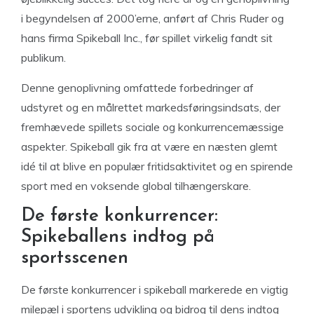
i begyndelsen af 2000’erne, anført af Chris Ruder og
hans firma Spikeball Inc., før spillet virkelig fandt sit
publikum.
Denne genoplivning omfattede forbedringer af
udstyret og en målrettet markedsføringsindsats, der
fremhævede spillets sociale og konkurrencemæssige
aspekter. Spikeball gik fra at være en næsten glemt
idé til at blive en populær fritidsaktivitet og en spirende
sport med en voksende global tilhængerskare.
De første konkurrencer:
Spikeballens indtog på
sportsscenen
De første konkurrencer i spikeball markerede en vigtig
milepæl i sportens udvikling og bidrog til dens indtog