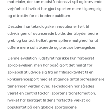
materialer, der kan modstå intensivt spil og krævende
vejrforhold, hvilket har gjort sporten mere tilgængelig
og attraktiv for et bredere publikum.
Desuden har teknologiske innovationer ført til
udviklingen af avancerede bolde, der tilbyder bedre
greb og kontrol, hvilket giver spillere mulighed for at
udføre mere sofistikerede og præcise bevægelser.
Denne evolution i udstyret har ikke kun forbedret
spiloplevelsen, men har også gjort det muligt for
spikeball at udvikle sig fra en fritidsaktivitet til en
konkurrencesport med et stigende antal professionelle
turneringer verden over. Teknologien har således
været en central faktor i sportens transformation,
hvilket har bidraget til dens fortsatte vækst og
popularitet på den globale sportsscene.