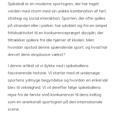
Spikeball er en moderne sportsgren, der har taget
verden med storm med sin unikke kombination af fart,
strategi og social interaktion. Sporten, der ofte spilles
på stranden eller i parker, har udviklet sig fra en simpel
fritidsaktivitet til en konkurrencepræget disciplin, der
tiltrækker spillere fra alle hjørner af kloden. Men
hvordan opstod denne spændende sport, og hvad har
drevet dens eksplosive vækst?
I denne artikel vil vi dykke ned i spikeballens
fascinerende historie. Vi starter med at undersøge
sportens ydmyge begyndelse og hvordan en enkel idé
blev til virkelighed. Vi vil derefter følge spikeballens
rejse fra de første små konkurrencer til dens indtog
som en anerkendt sportsgren på den internationale
scene.