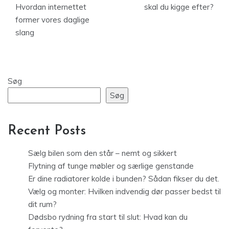
Hvordan internettet
skal du kigge efter?
former vores daglige
slang
Søg
Søg
Recent Posts
Sælg bilen som den står – nemt og sikkert
Flytning af tunge møbler og særlige genstande
Er dine radiatorer kolde i bunden? Sådan fikser du det.
Vælg og monter: Hvilken indvendig dør passer bedst til
dit rum?
Dødsbo rydning fra start til slut: Hvad kan du