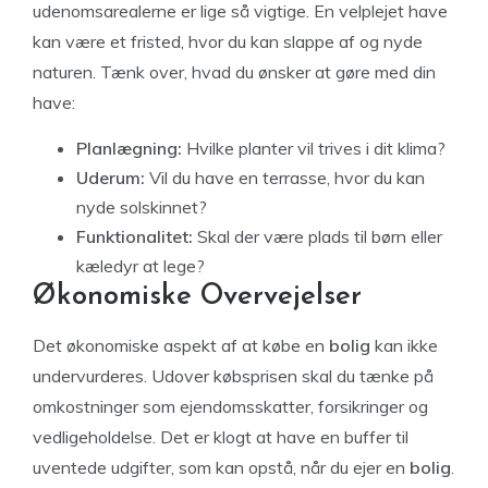
udenomsarealerne er lige så vigtige. En velplejet have
kan være et fristed, hvor du kan slappe af og nyde
naturen. Tænk over, hvad du ønsker at gøre med din
have:
Planlægning:
Hvilke planter vil trives i dit klima?
Uderum:
Vil du have en terrasse, hvor du kan
nyde solskinnet?
Funktionalitet:
Skal der være plads til børn eller
kæledyr at lege?
Økonomiske Overvejelser
Det økonomiske aspekt af at købe en
bolig
kan ikke
undervurderes. Udover købsprisen skal du tænke på
omkostninger som ejendomsskatter, forsikringer og
vedligeholdelse. Det er klogt at have en buffer til
uventede udgifter, som kan opstå, når du ejer en
bolig
.