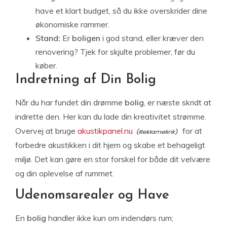
have et klart budget, så du ikke overskrider dine
økonomiske rammer.
Stand:
Er
boligen
i god stand, eller kræver den
renovering? Tjek for skjulte problemer, før du
køber.
Indretning af Din Bolig
Når du har fundet din drømme
bolig
, er næste skridt at
indrette den. Her kan du lade din kreativitet strømme.
Overvej at bruge
akustikpanel.nu
for at
forbedre akustikken i dit hjem og skabe et behageligt
miljø. Det kan gøre en stor forskel for både dit velvære
og din oplevelse af rummet.
Udenomsarealer og Have
En
bolig
handler ikke kun om indendørs rum;