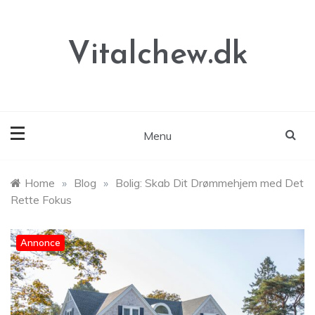
Skip
to
content
Vitalchew.dk
Menu
Home
»
Blog
»
Bolig: Skab Dit Drømmehjem med Det
Rette Fokus
Annonce