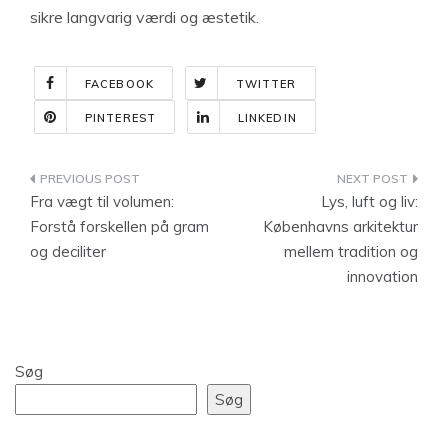
sikre langvarig værdi og æstetik.
FACEBOOK
TWITTER
PINTEREST
LINKEDIN
Indlægsnavigation
Fra vægt til volumen:
Lys, luft og liv:
Forstå forskellen på gram
Københavns arkitektur
og deciliter
mellem tradition og
innovation
Søg
Søg