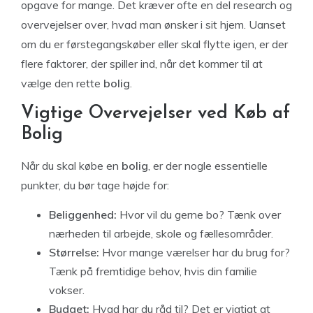
opgave for mange. Det kræver ofte en del research og
overvejelser over, hvad man ønsker i sit hjem. Uanset
om du er førstegangskøber eller skal flytte igen, er der
flere faktorer, der spiller ind, når det kommer til at
vælge den rette
bolig
.
Vigtige Overvejelser ved Køb af
Bolig
Når du skal købe en
bolig
, er der nogle essentielle
punkter, du bør tage højde for:
Beliggenhed:
Hvor vil du gerne bo? Tænk over
nærheden til arbejde, skole og fællesområder.
Størrelse:
Hvor mange værelser har du brug for?
Tænk på fremtidige behov, hvis din familie
vokser.
Budget:
Hvad har du råd til? Det er vigtigt at