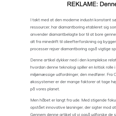
I takt med at den moderne industri konstant
ressourcer, har diamantboring etableret sig s
anvender diamantbelagte bor til at bore genne
alt fra minedrift til olieefterforskning og byg
processer rejser diamantboring også vigtige s
Denne artikel dykker ned i den komplekse relat
hvordan denne teknologi spiller en kritisk rolle
miljømæssige udfordringer, den medfører. Fra CO
økosystemer er der mange faktorer at tage høj
på vores planet.
Men håbet er langt fra ude. Med stigende foku
opstået innovative løsninger, der sigter mod a
Gennem denne artikel vil vi også udforske de 