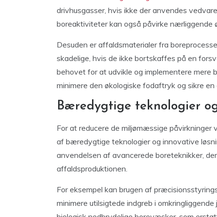
drivhusgasser, hvis ikke der anvendes vedvaren
boreaktiviteter kan også påvirke nærliggende
Desuden er affaldsmaterialer fra boreprocesse
skadelige, hvis de ikke bortskaffes på en forsv
behovet for at udvikle og implementere mere b
minimere den økologiske fodaftryk og sikre en 
Bæredygtige teknologier og
For at reducere de miljømæssige påvirkninger 
af bæredygtige teknologier og innovative løsn
anvendelsen af avancerede boreteknikker, der
affaldsproduktionen.
For eksempel kan brugen af præcisionsstyrin
minimere utilsigtede indgreb i omkringliggende 
biologisk nedbrydelige borevæsker, som erstatt