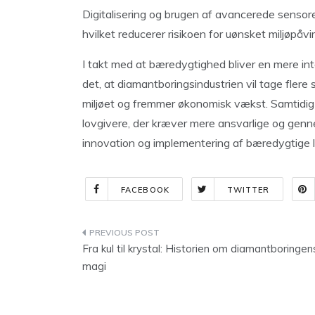
Digitalisering og brugen af avancerede sensor
hvilket reducerer risikoen for uønsket miljøpåvi
I takt med at bæredygtighed bliver en mere int
det, at diamantboringsindustrien vil tage flere
miljøet og fremmer økonomisk vækst. Samtidig 
lovgivere, der kræver mere ansvarlige og gennem
innovation og implementering af bæredygtige l
FACEBOOK
TWITTER
Indlægsnavigation
Fra kul til krystal: Historien om diamantboringen
magi