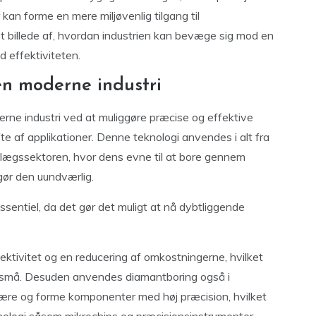
 kan forme en mere miljøvenlig tilgang til
t billede af, hvordan industrien kan bevæge sig mod en
 effektiviteten.
en moderne industri
derne industri ved at muliggøre præcise og effektive
te af applikationer. Denne teknologi anvendes i alt fra
anlægssektoren, hvor dens evne til at bore gennem
gør den uundværlig.
essentiel, da det gør det muligt at nå dybtliggende
ektivitet og en reducering af omkostningerne, hvilket
e er små. Desuden anvendes diamantboring også i
 skære og forme komponenter med høj præcision, hvilket