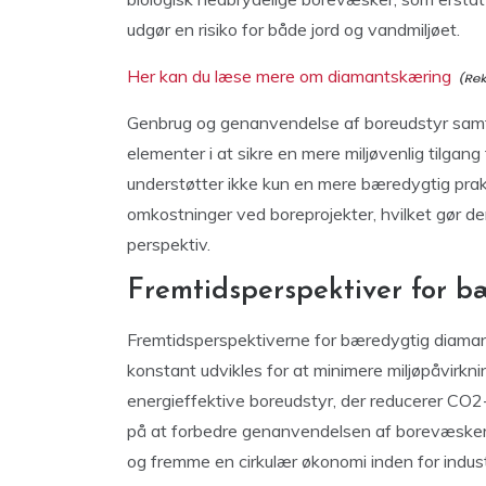
udgør en risiko for både jord og vandmiljøet.
Her kan du læse mere om diamantskæring
Genbrug og genanvendelse af boreudstyr samt 
elementer i at sikre en mere miljøvenlig tilgang
understøtter ikke kun en mere bæredygtig prak
omkostninger ved boreprojekter, hvilket gør d
perspektiv.
Fremtidsperspektiver for 
Fremtidsperspektiverne for bæredygtig diamant
konstant udvikles for at minimere miljøpåvirkn
energieffektive boreudstyr, der reducerer CO2-
på at forbedre genanvendelsen af borevæsker
og fremme en cirkulær økonomi inden for indust