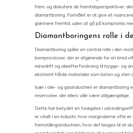
frem, og diskutere de fremtidsperspektiver, der
diamantboring. Formålet er at give et nuancere
grønnere fremtid, uden at gå på kompromis med
Diamantboringens rolle i d
Diamantboring spiller en central rolle i den mo
boreprocesser, der er afgørende for en bred vif
minedrift og olieefterforskning til bygge- og 
ekstremt hårde materialer som beton og sten 
Især i olie- og gasindustrien er diamantboring 
reservoirer, der ellers ville være utilgængelige.
Dette har betydet en forøgelse i udvindingseff
er vitalt i en industri, hvor marginalerne oft
fremstillingsindustrien, hvor det bruges til at