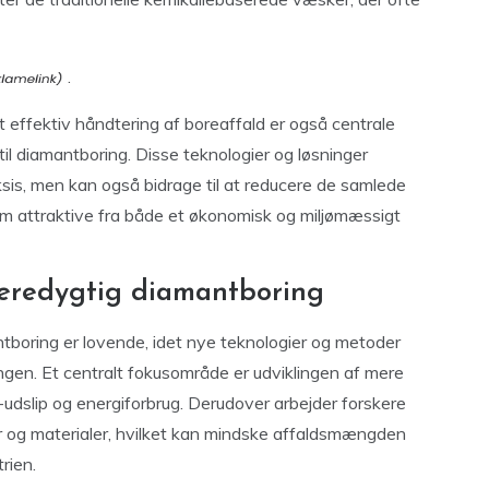
.
effektiv håndtering af boreaffald er også centrale
 til diamantboring. Disse teknologier og løsninger
sis, men kan også bidrage til at reducere de samlede
em attraktive fra både et økonomisk og miljømæssigt
bæredygtig diamantboring
boring er lovende, idet nye teknologier og metoder
ingen. Et centralt fokusområde er udviklingen af mere
udslip og energiforbrug. Derudover arbejder forskere
 og materialer, hvilket kan mindske affaldsmængden
rien.