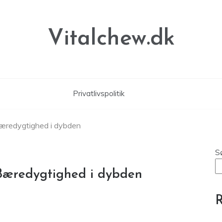
Vitalchew.dk
Privatlivspolitik
Bæredygtighed i dybden
S
 Bæredygtighed i dybden
R