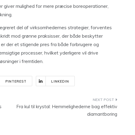
er giver mulighed for mere præcise boreoperationer,
rkning.
egreret del af virksomhedernes strategier, forventes
 skridt mod grønne praksisser, der både beskytter
er der et stigende pres fra både forbrugere og
sigtige processer, hvilket yderligere vil drive
øsninger i fremtiden.
PINTEREST
LINKEDIN
s
Fra kul til krystal: Hemmelighederne bag effektiv
diamantboring