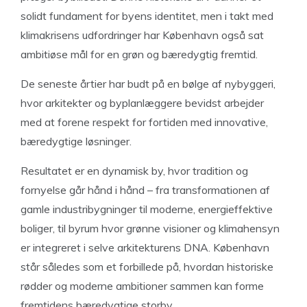
solidt fundament for byens identitet, men i takt med
klimakrisens udfordringer har København også sat
ambitiøse mål for en grøn og bæredygtig fremtid.
De seneste årtier har budt på en bølge af nybyggeri,
hvor arkitekter og byplanlæggere bevidst arbejder
med at forene respekt for fortiden med innovative,
bæredygtige løsninger.
Resultatet er en dynamisk by, hvor tradition og
fornyelse går hånd i hånd – fra transformationen af
gamle industribygninger til moderne, energieffektive
boliger, til byrum hvor grønne visioner og klimahensyn
er integreret i selve arkitekturens DNA. København
står således som et forbillede på, hvordan historiske
rødder og moderne ambitioner sammen kan forme
fremtidens bæredygtige storby.