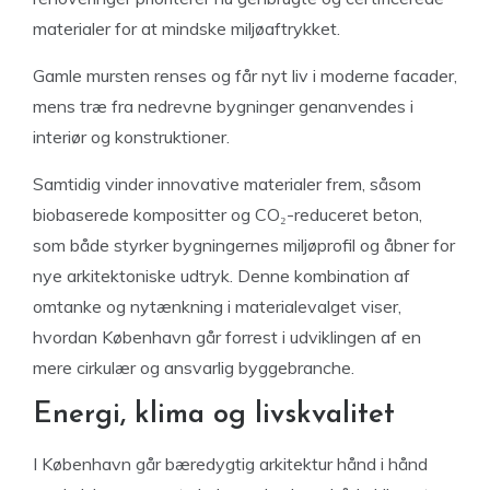
materialer for at mindske miljøaftrykket.
Gamle mursten renses og får nyt liv i moderne facader,
mens træ fra nedrevne bygninger genanvendes i
interiør og konstruktioner.
Samtidig vinder innovative materialer frem, såsom
biobaserede kompositter og CO₂-reduceret beton,
som både styrker bygningernes miljøprofil og åbner for
nye arkitektoniske udtryk. Denne kombination af
omtanke og nytænkning i materialevalget viser,
hvordan København går forrest i udviklingen af en
mere cirkulær og ansvarlig byggebranche.
Energi, klima og livskvalitet
I København går bæredygtig arkitektur hånd i hånd