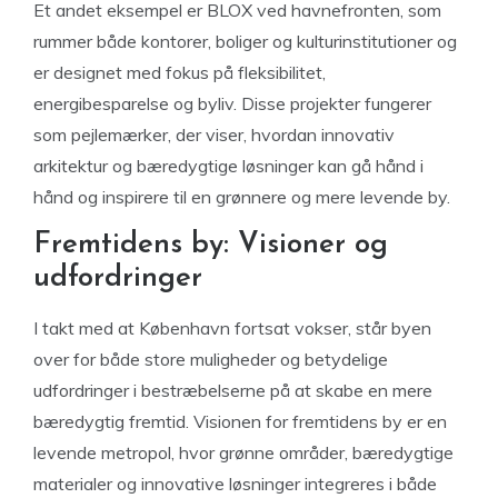
Et andet eksempel er BLOX ved havnefronten, som
rummer både kontorer, boliger og kulturinstitutioner og
er designet med fokus på fleksibilitet,
energibesparelse og byliv. Disse projekter fungerer
som pejlemærker, der viser, hvordan innovativ
arkitektur og bæredygtige løsninger kan gå hånd i
hånd og inspirere til en grønnere og mere levende by.
Fremtidens by: Visioner og
udfordringer
I takt med at København fortsat vokser, står byen
over for både store muligheder og betydelige
udfordringer i bestræbelserne på at skabe en mere
bæredygtig fremtid. Visionen for fremtidens by er en
levende metropol, hvor grønne områder, bæredygtige
materialer og innovative løsninger integreres i både