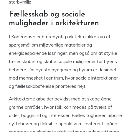
storbymiljø.
Fællesskab og sociale
muligheder i arkitekturen
I København er bæredygtig arkitektur ikke kun et
spørgsmål om miljøvenlige materialer og
energibesparende løsninger, men også om at styrke
fællesskabet og skabe sociale muligheder for byens
beboere. De nyeste byggerier og byrum er designet
med mennesket i centrum, hvor sociale interaktioner
og fællesskabsfølelse prioriteres højt.
Arkitekterne arbejder bevidst med at skabe åbne,
grønne områder, hvor folk kan mødes på tværs af
alder, baggrund og interesser. Fælles taghaver, urbane
nyttehaver og fleksible opholdsrum inviterer til både
spontane og planlagte aktiviteter og understøtter en