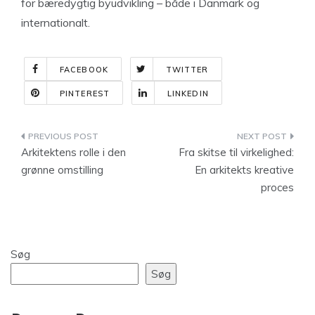
for bæredygtig byudvikling – både i Danmark og
internationalt.
FACEBOOK
TWITTER
PINTEREST
LINKEDIN
Indlægsnavigation
Arkitektens rolle i den
Fra skitse til virkelighed:
grønne omstilling
En arkitekts kreative
proces
Søg
Søg