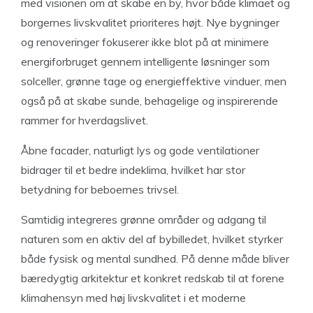
med visionen om at skabe en by, hvor både klimaet og
borgernes livskvalitet prioriteres højt. Nye bygninger
og renoveringer fokuserer ikke blot på at minimere
energiforbruget gennem intelligente løsninger som
solceller, grønne tage og energieffektive vinduer, men
også på at skabe sunde, behagelige og inspirerende
rammer for hverdagslivet.
Åbne facader, naturligt lys og gode ventilationer
bidrager til et bedre indeklima, hvilket har stor
betydning for beboernes trivsel.
Samtidig integreres grønne områder og adgang til
naturen som en aktiv del af bybilledet, hvilket styrker
både fysisk og mental sundhed. På denne måde bliver
bæredygtig arkitektur et konkret redskab til at forene
klimahensyn med høj livskvalitet i et moderne