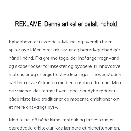
København er i rivende udvikling, og overalt i byen
spirer nye idéer, hvor arkitektur og bæredygtighed går
hånd i hånd. Fra grønne tage, der indfanger regnvand
og skaber oaser for insekter og byboere, til innovative
materialer og energieffektive løsninger – hovedstaden
sætter i disse år kursen mod en grønnere fremtid. Men
de visioner, der former byen i dag, har dybe rødder i
både historiske traditioner og moderne ambitioner om
et mere ansvarligt byliv.
Med fokus på både klima, æstetik og fællesskab er
bæredygtig arkitektur ikke længere et nichefænomen,