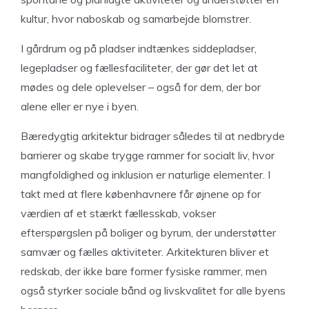
kultur, hvor naboskab og samarbejde blomstrer.
I gårdrum og på pladser indtænkes siddepladser,
legepladser og fællesfaciliteter, der gør det let at
mødes og dele oplevelser – også for dem, der bor
alene eller er nye i byen.
Bæredygtig arkitektur bidrager således til at nedbryde
barrierer og skabe trygge rammer for socialt liv, hvor
mangfoldighed og inklusion er naturlige elementer. I
takt med at flere københavnere får øjnene op for
værdien af et stærkt fællesskab, vokser
efterspørgslen på boliger og byrum, der understøtter
samvær og fælles aktiviteter. Arkitekturen bliver et
redskab, der ikke bare former fysiske rammer, men
også styrker sociale bånd og livskvalitet for alle byens