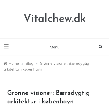
Skip
to
content
Vitalchew.dk
Menu
Home
»
Blog
»
Grønne visioner: Bæredygtig
arkitektur i københavn
Grønne visioner: Bæredygtig
arkitektur i københavn