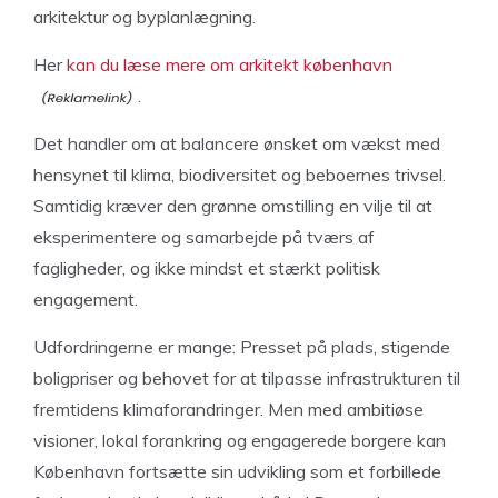
arkitektur og byplanlægning.
Her
kan du læse mere om arkitekt københavn
.
Det handler om at balancere ønsket om vækst med
hensynet til klima, biodiversitet og beboernes trivsel.
Samtidig kræver den grønne omstilling en vilje til at
eksperimentere og samarbejde på tværs af
fagligheder, og ikke mindst et stærkt politisk
engagement.
Udfordringerne er mange: Presset på plads, stigende
boligpriser og behovet for at tilpasse infrastrukturen til
fremtidens klimaforandringer. Men med ambitiøse
visioner, lokal forankring og engagerede borgere kan
København fortsætte sin udvikling som et forbillede