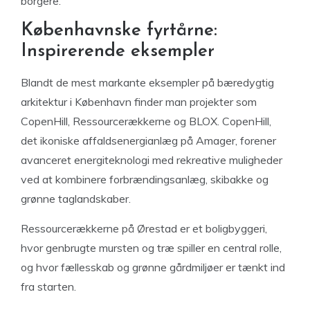
borgere.
Københavnske fyrtårne:
Inspirerende eksempler
Blandt de mest markante eksempler på bæredygtig
arkitektur i København finder man projekter som
CopenHill, Ressourcerækkerne og BLOX. CopenHill,
det ikoniske affaldsenergianlæg på Amager, forener
avanceret energiteknologi med rekreative muligheder
ved at kombinere forbrændingsanlæg, skibakke og
grønne taglandskaber.
Ressourcerækkerne på Ørestad er et boligbyggeri,
hvor genbrugte mursten og træ spiller en central rolle,
og hvor fællesskab og grønne gårdmiljøer er tænkt ind
fra starten.