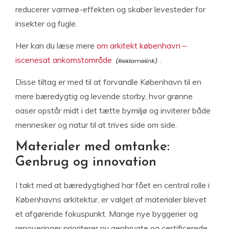
reducerer varmeø-effekten og skaber levesteder for
insekter og fugle.
Her kan du læse mere
om arkitekt københavn –
iscenesat ankomstområde
.
Disse tiltag er med til at forvandle København til en
mere bæredygtig og levende storby, hvor grønne
oaser opstår midt i det tætte bymiljø og inviterer både
mennesker og natur til at trives side om side.
Materialer med omtanke:
Genbrug og innovation
I takt med at bæredygtighed har fået en central rolle i
Københavns arkitektur, er valget af materialer blevet
et afgørende fokuspunkt. Mange nye byggerier og
renoveringer prioriterer nu genbrugte og certificerede