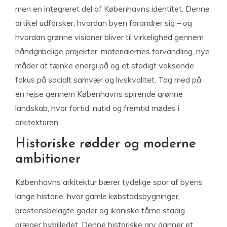
men en integreret del af Københavns identitet. Denne
artikel udforsker, hvordan byen forandrer sig – og
hvordan grønne visioner bliver til virkelighed gennem
håndgribelige projekter, materialernes forvandling, nye
måder at tænke energi på og et stadigt voksende
fokus på socialt samvær og livskvalitet. Tag med på
en rejse gennem Københavns spirende grønne
landskab, hvor fortid, nutid og fremtid mødes i
arkitekturen.
Historiske rødder og moderne
ambitioner
Københavns arkitektur bærer tydelige spor af byens
lange historie, hvor gamle købstadsbygninger,
brostensbelagte gader og ikoniske tårne stadig
præger bybilledet. Denne historiske arv danner et