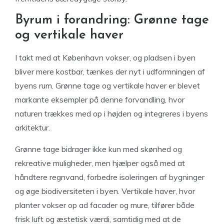
Byrum i forandring: Grønne tage
og vertikale haver
I takt med at København vokser, og pladsen i byen
bliver mere kostbar, tænkes der nyt i udformningen af
byens rum. Grønne tage og vertikale haver er blevet
markante eksempler på denne forvandling, hvor
naturen trækkes med op i højden og integreres i byens
arkitektur.
Grønne tage bidrager ikke kun med skønhed og
rekreative muligheder, men hjælper også med at
håndtere regnvand, forbedre isoleringen af bygninger
og øge biodiversiteten i byen. Vertikale haver, hvor
planter vokser op ad facader og mure, tilfører både
frisk luft og æstetisk værdi, samtidig med at de