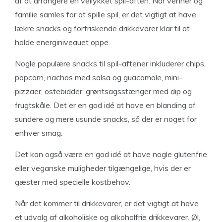
af at arrangere en vellykket spil-aften. Når venner og
familie samles for at spille spil, er det vigtigt at have
lækre snacks og forfriskende drikkevarer klar til at
holde energiniveauet oppe.
Nogle populære snacks til spil-aftener inkluderer chips,
popcorn, nachos med salsa og guacamole, mini-
pizzaer, ostebidder, grøntsagsstænger med dip og
frugtskåle. Det er en god idé at have en blanding af
sundere og mere usunde snacks, så der er noget for
enhver smag.
Det kan også være en god idé at have nogle glutenfrie
eller veganske muligheder tilgængelige, hvis der er
gæster med specielle kostbehov.
Når det kommer til drikkevarer, er det vigtigt at have
et udvalg af alkoholiske og alkoholfrie drikkevarer. Øl,