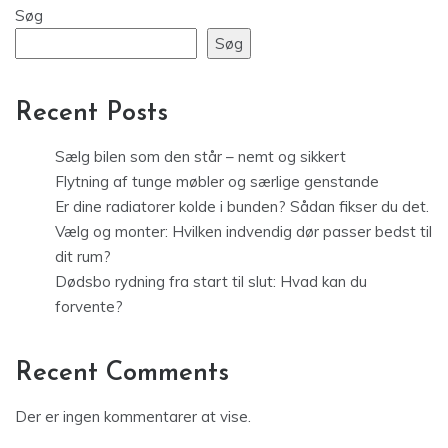
Søg
Søg
Recent Posts
Sælg bilen som den står – nemt og sikkert
Flytning af tunge møbler og særlige genstande
Er dine radiatorer kolde i bunden? Sådan fikser du det.
Vælg og monter: Hvilken indvendig dør passer bedst til
dit rum?
Dødsbo rydning fra start til slut: Hvad kan du
forvente?
Recent Comments
Der er ingen kommentarer at vise.