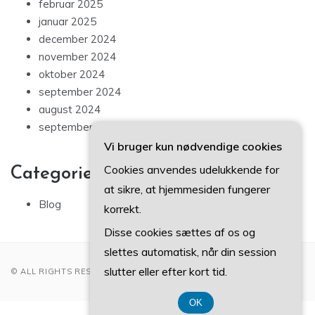
februar 2025
januar 2025
december 2024
november 2024
oktober 2024
september 2024
august 2024
september 2023
Vi bruger kun nødvendige cookies
Cookies anvendes udelukkende for
Categories
at sikre, at hjemmesiden fungerer
Blog
korrekt.
Disse cookies sættes af os og
slettes automatisk, når din session
slutter eller efter kort tid.
© ALL RIGHTS RESERVED 2022
OK