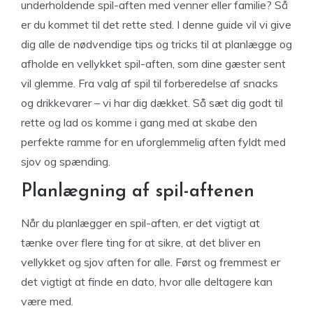
underholdende spil-aften med venner eller familie? Så
er du kommet til det rette sted. I denne guide vil vi give
dig alle de nødvendige tips og tricks til at planlægge og
afholde en vellykket spil-aften, som dine gæster sent
vil glemme. Fra valg af spil til forberedelse af snacks
og drikkevarer – vi har dig dækket. Så sæt dig godt til
rette og lad os komme i gang med at skabe den
perfekte ramme for en uforglemmelig aften fyldt med
sjov og spænding.
Planlægning af spil-aftenen
Når du planlægger en spil-aften, er det vigtigt at
tænke over flere ting for at sikre, at det bliver en
vellykket og sjov aften for alle. Først og fremmest er
det vigtigt at finde en dato, hvor alle deltagere kan
være med.