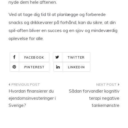
nyde dem hele aftenen.
Ved at tage dig tid til at planlægge og forberede
snacks og drikkevarer på forhånd, kan du sikre, at din
spil-aften bliver en succes og en sjov og mindeværdig
oplevelse for alle.
FACEBOOK
TWITTER
PINTEREST
LINKEDIN
Indlægsnavigation
Hvordan finansierer du
Sådan forvandler kognitiv
ejendomsinvesteringer i
terapi negative
Sverige?
tankemønstre