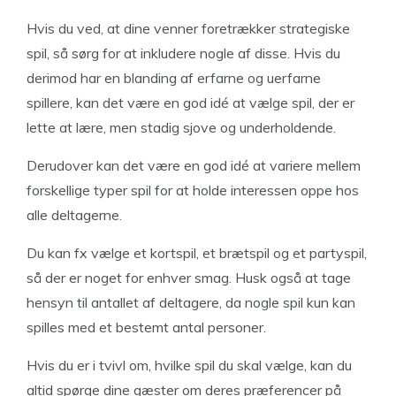
Hvis du ved, at dine venner foretrækker strategiske
spil, så sørg for at inkludere nogle af disse. Hvis du
derimod har en blanding af erfarne og uerfarne
spillere, kan det være en god idé at vælge spil, der er
lette at lære, men stadig sjove og underholdende.
Derudover kan det være en god idé at variere mellem
forskellige typer spil for at holde interessen oppe hos
alle deltagerne.
Du kan fx vælge et kortspil, et brætspil og et partyspil,
så der er noget for enhver smag. Husk også at tage
hensyn til antallet af deltagere, da nogle spil kun kan
spilles med et bestemt antal personer.
Hvis du er i tvivl om, hvilke spil du skal vælge, kan du
altid spørge dine gæster om deres præferencer på