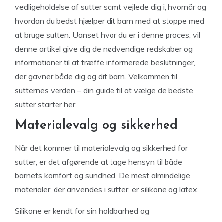
vedligeholdelse af sutter samt vejlede dig i, hvornår og
hvordan du bedst hjælper dit barn med at stoppe med
at bruge sutten. Uanset hvor du er i denne proces, vil
denne artikel give dig de nødvendige redskaber og
informationer til at træffe informerede beslutninger,
der gavner både dig og dit barn. Velkommen til
sutternes verden – din guide til at vælge de bedste
sutter starter her.
Materialevalg og sikkerhed
Når det kommer til materialevalg og sikkerhed for
sutter, er det afgørende at tage hensyn til både
barnets komfort og sundhed. De mest almindelige
materialer, der anvendes i sutter, er silikone og latex.
Silikone er kendt for sin holdbarhed og