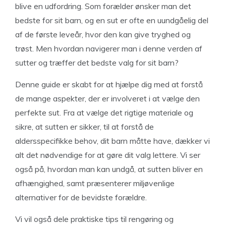
blive en udfordring. Som forælder ønsker man det
bedste for sit barn, og en sut er ofte en uundgåelig del
af de første leveår, hvor den kan give tryghed og
trøst. Men hvordan navigerer man i denne verden af
sutter og træffer det bedste valg for sit barn?
Denne guide er skabt for at hjælpe dig med at forstå
de mange aspekter, der er involveret i at vælge den
perfekte sut. Fra at vælge det rigtige materiale og
sikre, at sutten er sikker, til at forstå de
aldersspecifikke behov, dit barn måtte have, dækker vi
alt det nødvendige for at gøre dit valg lettere. Vi ser
også på, hvordan man kan undgå, at sutten bliver en
afhængighed, samt præsenterer miljøvenlige
alternativer for de bevidste forældre.
Vi vil også dele praktiske tips til rengøring og