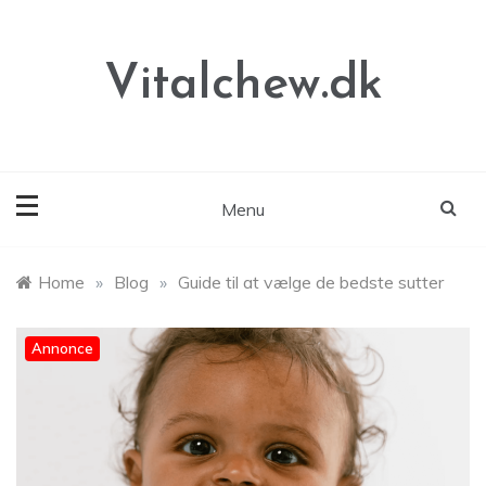
Skip
to
content
Vitalchew.dk
Menu
Home
»
Blog
»
Guide til at vælge de bedste sutter
Annonce