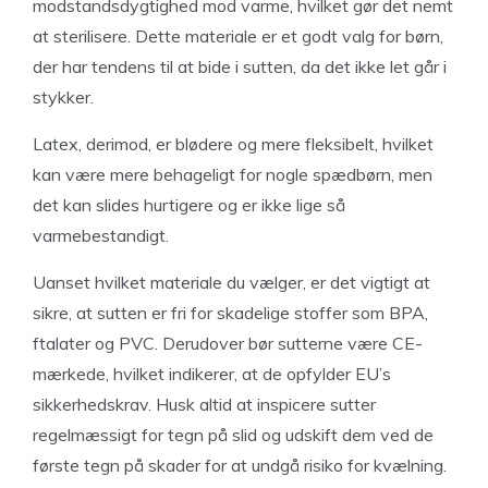
modstandsdygtighed mod varme, hvilket gør det nemt
at sterilisere. Dette materiale er et godt valg for børn,
der har tendens til at bide i sutten, da det ikke let går i
stykker.
Latex, derimod, er blødere og mere fleksibelt, hvilket
kan være mere behageligt for nogle spædbørn, men
det kan slides hurtigere og er ikke lige så
varmebestandigt.
Uanset hvilket materiale du vælger, er det vigtigt at
sikre, at sutten er fri for skadelige stoffer som BPA,
ftalater og PVC. Derudover bør sutterne være CE-
mærkede, hvilket indikerer, at de opfylder EU’s
sikkerhedskrav. Husk altid at inspicere sutter
regelmæssigt for tegn på slid og udskift dem ved de
første tegn på skader for at undgå risiko for kvælning.