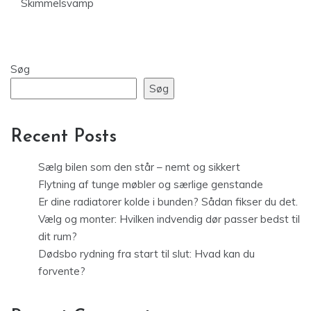
Skimmelsvamp
Søg
Søg
Recent Posts
Sælg bilen som den står – nemt og sikkert
Flytning af tunge møbler og særlige genstande
Er dine radiatorer kolde i bunden? Sådan fikser du det.
Vælg og monter: Hvilken indvendig dør passer bedst til
dit rum?
Dødsbo rydning fra start til slut: Hvad kan du
forvente?