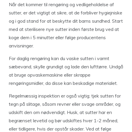
Når det kommer til rengøring og vedligeholdelse af
sutter, er det vigtigt at sikre, at de forbliver hygiejniske
og i god stand for at beskytte dit barns sundhed. Start
med at sterilisere nye sutter inden første brug ved at
koge dem i 5 minutter eller følge producentens
anvisninger.
For daglig rengøring kan du vaske sutten i varmt
sæbevand, skylle grundigt og lade den lufttørre. Undgå
at bruge opvaskemaskine eller skrappe
rengøringsmidler, da disse kan beskadige materialet.
Regelmæssig inspektion er også vigtig; tjek sutten for
tegn på slitage, såsom revner eller svage områder, og
udskift den om nødvendigt. Husk, at sutter har en
begrænset levetid og bør udskiftes hver 1-2 måned,
eller tidligere, hvis der opstår skader. Ved at følge