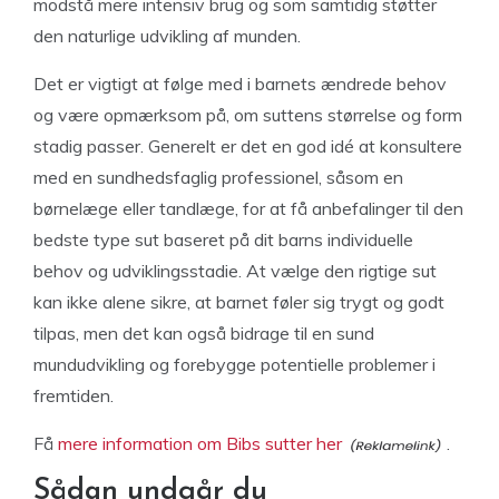
modstå mere intensiv brug og som samtidig støtter
den naturlige udvikling af munden.
Det er vigtigt at følge med i barnets ændrede behov
og være opmærksom på, om suttens størrelse og form
stadig passer. Generelt er det en god idé at konsultere
med en sundhedsfaglig professionel, såsom en
børnelæge eller tandlæge, for at få anbefalinger til den
bedste type sut baseret på dit barns individuelle
behov og udviklingsstadie. At vælge den rigtige sut
kan ikke alene sikre, at barnet føler sig trygt og godt
tilpas, men det kan også bidrage til en sund
mundudvikling og forebygge potentielle problemer i
fremtiden.
Få
mere information om Bibs sutter her
.
Sådan undgår du