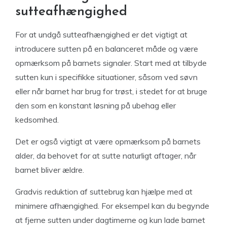
sutteafhængighed
For at undgå sutteafhængighed er det vigtigt at
introducere sutten på en balanceret måde og være
opmærksom på barnets signaler. Start med at tilbyde
sutten kun i specifikke situationer, såsom ved søvn
eller når barnet har brug for trøst, i stedet for at bruge
den som en konstant løsning på ubehag eller
kedsomhed.
Det er også vigtigt at være opmærksom på barnets
alder, da behovet for at sutte naturligt aftager, når
barnet bliver ældre.
Gradvis reduktion af suttebrug kan hjælpe med at
minimere afhængighed. For eksempel kan du begynde
at fjerne sutten under dagtimerne og kun lade barnet