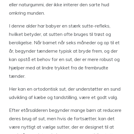
eller naturgummi, der ikke irriterer den sarte hud
omkring munden.
I denne alder har babyer en stærk sutte-refleks,
hvilket betyder, at sutten ofte bruges til trøst og
beroligelse. Når barnet når seks måneder og op til et
år, begynder tænderne typisk at bryde frem, og der
kan opstå et behov for en sut, der er mere robust og
hjælper med at lindre trykket fra de frembrudte
tænder.
Her kan en ortodontisk sut, der understøtter en sund
udvikling af kæbe og tandstilling, være et godt valg.
Efter etårsalderen begynder mange børn at reducere
deres brug af sut, men hvis de fortsætter, kan det
være nyttigt at vælge sutter, der er designet til at