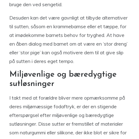
bruge den ved sengetid.
Desuden kan det være gavnligt at tilbyde alternativer
til sutten, såsom en krammebamse eller et tæppe, for
at imødekomme barnets behov for tryghed. At have
en åben dialog med barnet om at være en ‘stor dreng’
eller ‘stor pige’ kan også motivere dem til at give slip
på sutten i deres eget tempo.
Miljøvenlige og bæredygtige
sutløsninger
I takt med at forældre bliver mere opmærksomme på
deres miljømæssige fodaftryk, er der en stigende
efterspørgsel efter miljøvenlige og bæredygtige
sutløsninger. Disse sutter er fremstillet af materialer
som naturgummi eller silikone, der ikke blot er sikre for