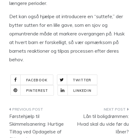
længere perioder.
Det kan også hjælpe at introducere en “suttefe,” der
bytter sutten for en lille gave, som en sjov og
opmuntrende måde at markere overgangen på. Husk
at hvert barn er forskelligt, så vær opmærksom på
barnets reaktioner og tilpas processen efter deres
behov.
FACEBOOK
TWITTER
PINTEREST
LINKEDIN
Indlægsnavigation
Førstehjælp til
Lån til boligdrømmen:
Skimmelsanering: Hurtige
Hvad skal du vide før du
Tiltag ved Opdagelse af
låner?