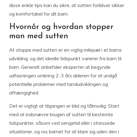
disse enkle tips kan du sikre, at sutten forbliver sikker
og komfortabel for dit barn.
Hvornår og hvordan stopper
man med sutten
At stoppe med sutten er en vigtig milepæl i et barns
udvikling, og det ideelle tidspunkt varierer fra barn til
barn. Generelt anbefaler eksperter at begynde
udfasningen omkring 2-3 års alderen for at undgå
potentielle problemer med tandudviklingen og
afhængighed.
Det er vigtigt at tilgangen er blid og tålmodig. Start
med at indsnævre brugen af sutten til bestemte
tidspunkter, såsom ved sengetid eller i stressede
situationer, og ros barnet for at klare sig uden den i