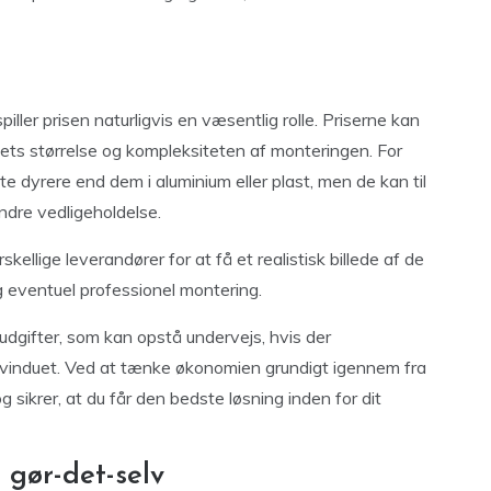
iller prisen naturligvis en væsentlig rolle. Priserne kan
duets størrelse og kompleksiteten af monteringen. For
te dyrere end dem i aluminium eller plast, men de kan til
dre vedligeholdelse.
skellige leverandører for at få et realistisk billede af de
 eventuel professionel montering.
udgifter, som kan opstå undervejs, hvis der
 vinduet. Ved at tænke økonomien grundigt igennem fra
 sikrer, at du får den bedste løsning inden for dit
 gør-det-selv