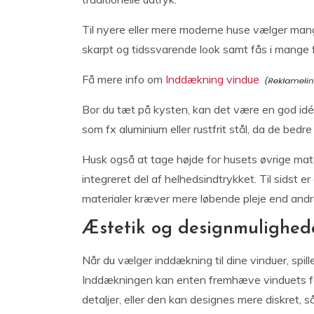
Til nyere eller mere moderne huse vælger mange 
skarpt og tidssvarende look samt fås i mange f
Få mere info om
Inddækning vindue
Bor du tæt på kysten, kan det være en god idé
som fx aluminium eller rustfrit stål, da de bedr
Husk også at tage højde for husets øvrige mat
integreret del af helhedsindtrykket. Til sidst 
materialer kræver mere løbende pleje end andre
Æstetik og designmulighed
Når du vælger inddækning til dine vinduer, spill
Inddækningen kan enten fremhæve vinduets 
detaljer, eller den kan designes mere diskret,