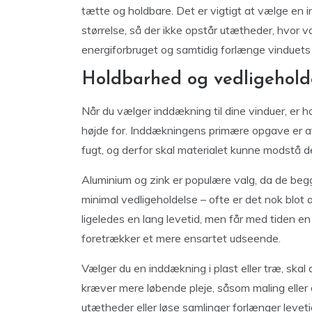
tætte og holdbare. Det er vigtigt at vælge en 
størrelse, så der ikke opstår utætheder, hvor
energiforbruget og samtidig forlænge vinduets 
Holdbarhed og vedligehold
Når du vælger inddækning til dine vinduer, er h
højde for. Inddækningens primære opgave er 
fugt, og derfor skal materialet kunne modstå 
Aluminium og zink er populære valg, da de beg
minimal vedligeholdelse – ofte er det nok blot
ligeledes en lang levetid, men får med tiden 
foretrækker et mere ensartet udseende.
Vælger du en inddækning i plast eller træ, ska
kræver mere løbende pleje, såsom maling eller
utætheder eller løse samlinger forlænger leveti