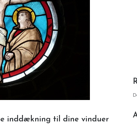
D
A
e inddækning til dine vinduer