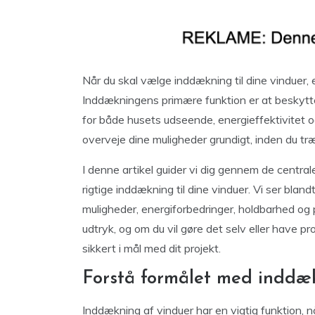
Når du skal vælge inddækning til dine vinduer, e
Inddækningens primære funktion er at beskytte
for både husets udseende, energieffektivitet o
overveje dine muligheder grundigt, inden du træ
I denne artikel guider vi dig gennem de central
rigtige inddækning til dine vinduer. Vi ser bla
muligheder, energiforbedringer, holdbarhed og 
udtryk, og om du vil gøre det selv eller have pr
sikkert i mål med dit projekt.
Forstå formålet med inddæ
Inddækning af vinduer har en vigtig funktion, 