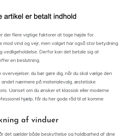
r der flere vigtige faktorer at tage højde for.
 mod vind og vejr, men valget har også stor betydning
g vedligeholdelse. Derfor kan det betale sig at
ffer en beslutning.
e overvejelser, du bør gøre dig, når du skal vælge den
ndt andet nærmere på materialevalg, æstetiske
pris. Uanset om du ønsker et klassisk eller moderne
ofessionel hjælp, får du her gode råd til at komme
kning af vinduer
når det gælder både beskyttelse og holdbarhed af dine