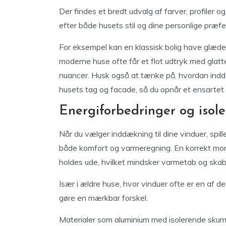
Der findes et bredt udvalg af farver, profiler 
efter både husets stil og dine personlige præfe
For eksempel kan en klassisk bolig have glæde 
moderne huse ofte får et flot udtryk med glatte,
nuancer. Husk også at tænke på, hvordan in
husets tag og facade, så du opnår et ensartet
Energiforbedringer og isole
Når du vælger inddækning til dine vinduer, spill
både komfort og varmeregning. En korrekt mont
holdes ude, hvilket mindsker varmetab og skab
Især i ældre huse, hvor vinduer ofte er en af d
gøre en mærkbar forskel.
Materialer som aluminium med isolerende skum el