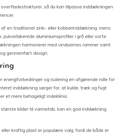
og overfladestrukturer, så du kan tilpasse inddækningen
rencer.
af en traditionel zink- eller kobberinddækning, mens
 pulverlakerede aluminiumsprofiler i grå eller sorte
ddækningen harmonerer med vinduernes rammer samt
 og gennemført design.
ring
er energiforbedringer og isolering en afgørende rolle for
eret inddækning sørger for, at kulde, træk og fugt
er et mere behageligt indeklima.
e største kilder til varmetab, kan en god inddækning
ler kraftig plast er populære valg, fordi de både er