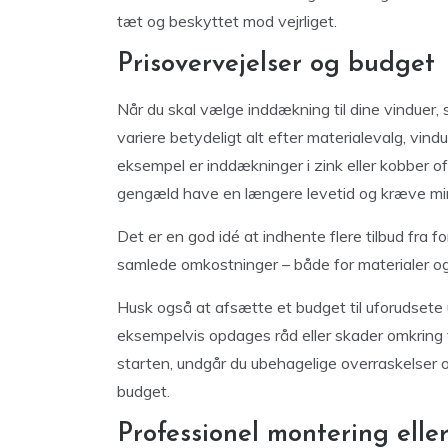
tæt og beskyttet mod vejrliget.
Prisovervejelser og budget
Når du skal vælge inddækning til dine vinduer, sp
variere betydeligt alt efter materialevalg, vin
eksempel er inddækninger i zink eller kobber of
gengæld have en længere levetid og kræve min
Det er en god idé at indhente flere tilbud fra for
samlede omkostninger – både for materialer og
Husk også at afsætte et budget til uforudsete 
eksempelvis opdages råd eller skader omkring
starten, undgår du ubehagelige overraskelser og
budget.
Professionel montering eller