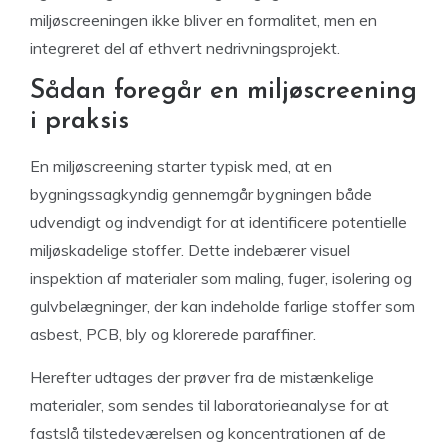
miljøscreeningen ikke bliver en formalitet, men en
integreret del af ethvert nedrivningsprojekt.
Sådan foregår en miljøscreening
i praksis
En miljøscreening starter typisk med, at en
bygningssagkyndig gennemgår bygningen både
udvendigt og indvendigt for at identificere potentielle
miljøskadelige stoffer. Dette indebærer visuel
inspektion af materialer som maling, fuger, isolering og
gulvbelægninger, der kan indeholde farlige stoffer som
asbest, PCB, bly og klorerede paraffiner.
Herefter udtages der prøver fra de mistænkelige
materialer, som sendes til laboratorieanalyse for at
fastslå tilstedeværelsen og koncentrationen af de