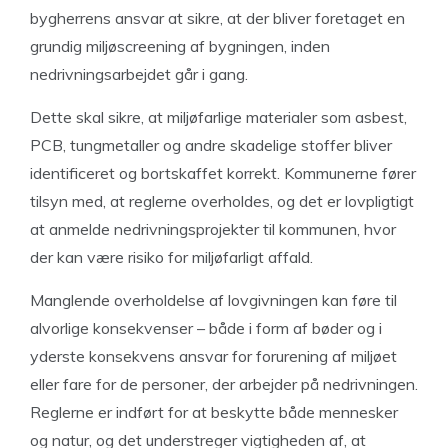
bygherrens ansvar at sikre, at der bliver foretaget en
grundig miljøscreening af bygningen, inden
nedrivningsarbejdet går i gang.
Dette skal sikre, at miljøfarlige materialer som asbest,
PCB, tungmetaller og andre skadelige stoffer bliver
identificeret og bortskaffet korrekt. Kommunerne fører
tilsyn med, at reglerne overholdes, og det er lovpligtigt
at anmelde nedrivningsprojekter til kommunen, hvor
der kan være risiko for miljøfarligt affald.
Manglende overholdelse af lovgivningen kan føre til
alvorlige konsekvenser – både i form af bøder og i
yderste konsekvens ansvar for forurening af miljøet
eller fare for de personer, der arbejder på nedrivningen.
Reglerne er indført for at beskytte både mennesker
og natur, og det understreger vigtigheden af, at