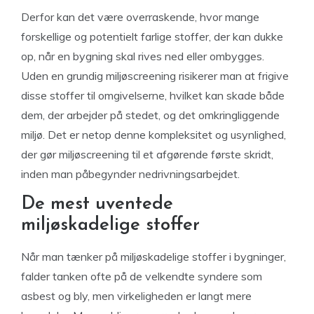
Derfor kan det være overraskende, hvor mange
forskellige og potentielt farlige stoffer, der kan dukke
op, når en bygning skal rives ned eller ombygges.
Uden en grundig miljøscreening risikerer man at frigive
disse stoffer til omgivelserne, hvilket kan skade både
dem, der arbejder på stedet, og det omkringliggende
miljø. Det er netop denne kompleksitet og usynlighed,
der gør miljøscreening til et afgørende første skridt,
inden man påbegynder nedrivningsarbejdet.
De mest uventede
miljøskadelige stoffer
Når man tænker på miljøskadelige stoffer i bygninger,
falder tanken ofte på de velkendte syndere som
asbest og bly, men virkeligheden er langt mere