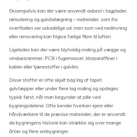
Eksempelvis kan der være anvendt asbest i tagplader,
rørisolering og gulvbelægning – materialer, som fra
overfladen ser uskadelige ud, men som ved nedrivning
eller renovering kan frigive farlige fibre til luften.
Ligeledes kan der være blyholdig maling på vægge og
vinduesrammer, PCB i fugemasser, klorparaffiner i
kabler eller tjærestoffer i gulvlim.
Disse stoffer er ofte skjult bag lag af tapet,
gulvtæpper eller under flere lag maling og opdages
typisk først, når man begynder at pille ved
bygningsdelene. Ofte kender hverken ejere eller
håndværkere til de præcise materialer, der er anvendt,
da bygningens historie kan strække sig over mange
årtier og flere ombygninger.