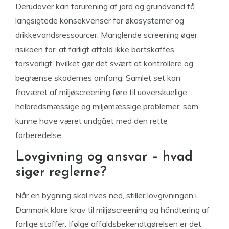
Derudover kan forurening af jord og grundvand få
langsigtede konsekvenser for økosystemer og
drikkevandsressourcer. Manglende screening øger
risikoen for, at farligt affald ikke bortskaffes
forsvarligt, hvilket gør det svært at kontrollere og
begrænse skadernes omfang. Samlet set kan
fraværet af miljøscreening føre til uoverskuelige
helbredsmæssige og miljømæssige problemer, som
kunne have været undgået med den rette
forberedelse.
Lovgivning og ansvar – hvad
siger reglerne?
Når en bygning skal rives ned, stiller lovgivningen i
Danmark klare krav til miljøscreening og håndtering af
farlige stoffer. Ifølge affaldsbekendtgørelsen er det