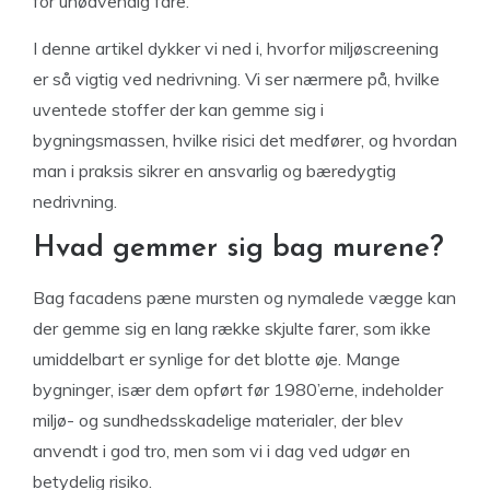
for unødvendig fare.
I denne artikel dykker vi ned i, hvorfor miljøscreening
er så vigtig ved nedrivning. Vi ser nærmere på, hvilke
uventede stoffer der kan gemme sig i
bygningsmassen, hvilke risici det medfører, og hvordan
man i praksis sikrer en ansvarlig og bæredygtig
nedrivning.
Hvad gemmer sig bag murene?
Bag facadens pæne mursten og nymalede vægge kan
der gemme sig en lang række skjulte farer, som ikke
umiddelbart er synlige for det blotte øje. Mange
bygninger, især dem opført før 1980’erne, indeholder
miljø- og sundhedsskadelige materialer, der blev
anvendt i god tro, men som vi i dag ved udgør en
betydelig risiko.