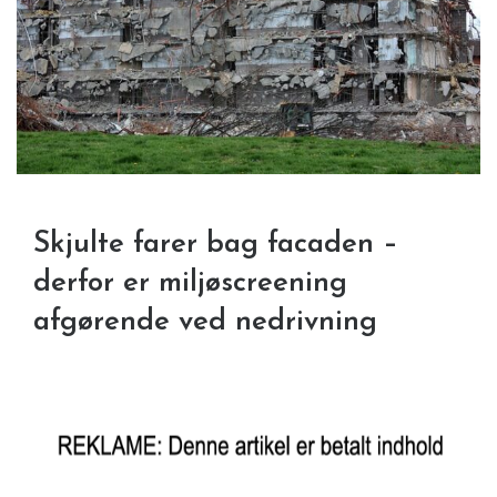
Skjulte farer bag facaden –
derfor er miljøscreening
afgørende ved nedrivning