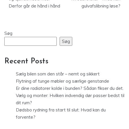
Derfor går de hånd i hånd
gulvafslibning løse?
Søg
Søg
Recent Posts
Sælg bilen som den står – nemt og sikkert
Flytning af tunge møbler og særlige genstande
Er dine radiatorer kolde i bunden? Sådan fikser du det.
Vælg og monter: Hvilken indvendig dør passer bedst til
dit rum?
Dødsbo rydning fra start til slut: Hvad kan du
forvente?