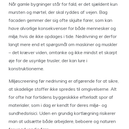
Når gamle bygninger står for fald, er det sjældent kun
mursten og mørtel, der skal ryddes af vejen. Bag
facaden gemmer der sig ofte skjulte farer, som kan
have alvorlige konsekvenser for både mennesker og
miljø, hvis de ikke opdages i tide. Nedrivning er derfor
langt mere end et spørgsmål om maskiner og muskler
– det kræver viden, omtanke og ikke mindst et skarpt
øje for de usynlige trusler, der kan lure i
konstruktionerne.
Miljøscreening før nedrivning er afgørende for at sikre,
at skadelige stoffer ikke spredes til omgivelserne. Alt
for ofte har fortidens byggeskikke efterladt spor af
materialer, som i dag er kendt for deres miljø- og
sundhedsrisici. Uden en grundig kortlægning risikerer
man at udsætte både arbejdere, beboere og naturen