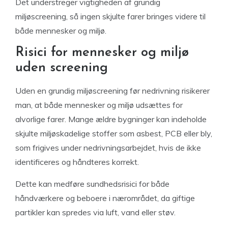
Det understreger vigtigheden af grundig
miljøscreening, så ingen skjulte farer bringes videre til
både mennesker og miljø.
Risici for mennesker og miljø
uden screening
Uden en grundig miljøscreening før nedrivning risikerer
man, at både mennesker og miljø udsættes for
alvorlige farer. Mange ældre bygninger kan indeholde
skjulte miljøskadelige stoffer som asbest, PCB eller bly,
som frigives under nedrivningsarbejdet, hvis de ikke
identificeres og håndteres korrekt.
Dette kan medføre sundhedsrisici for både
håndværkere og beboere i nærområdet, da giftige
partikler kan spredes via luft, vand eller støv.