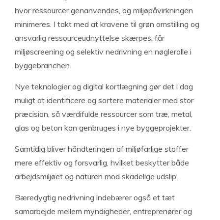
hvor ressourcer genanvendes, og miljøpåvirkningen
minimeres. I takt med at kravene til grøn omstilling og
ansvarlig ressourceudnyttelse skærpes, får
miljøscreening og selektiv nedrivning en nøglerolle i
byggebranchen.
Nye teknologier og digital kortlægning gør det i dag
muligt at identificere og sortere materialer med stor
præcision, så værdifulde ressourcer som træ, metal,
glas og beton kan genbruges i nye byggeprojekter.
Samtidig bliver håndteringen af miljøfarlige stoffer
mere effektiv og forsvarlig, hvilket beskytter både
arbejdsmiljøet og naturen mod skadelige udslip.
Bæredygtig nedrivning indebærer også et tæt
samarbejde mellem myndigheder, entreprenører og