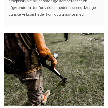
arbejdsstyrke bliver sproglige kompetencer en
afgørende faktor for virksomheders succes. Mange
danske virksomheder har i dag ansatte med