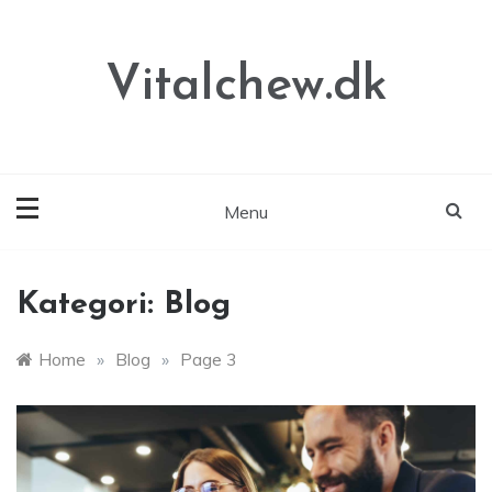
Skip
to
content
Vitalchew.dk
Menu
Kategori:
Blog
Home
»
Blog
»
Page 3