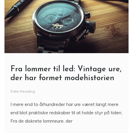
Fra lommer til led: Vintage ure,
der har formet modehistorien
5 Min Reading
I mere end to århundreder har ure været langt mere
end blot praktiske redskaber til at holde styr på tiden.
Fra de diskrete lommeure, der