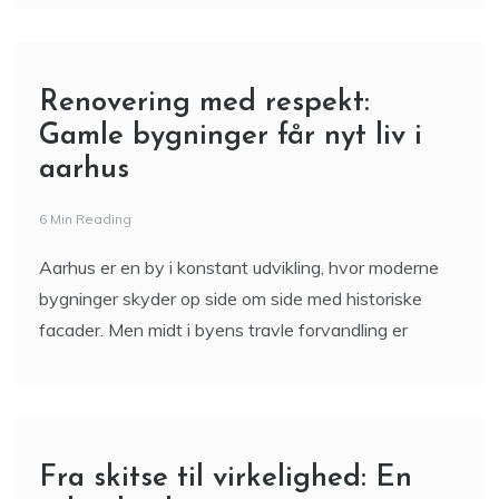
Renovering med respekt:
Gamle bygninger får nyt liv i
aarhus
6 Min Reading
Aarhus er en by i konstant udvikling, hvor moderne
bygninger skyder op side om side med historiske
facader. Men midt i byens travle forvandling er
Fra skitse til virkelighed: En