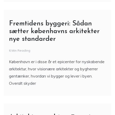
Fremtidens byggeri: Sådan
sætter københavns arkitekter
nye standarder
6 Min Reading
København er i disse år et epicenter for nyskabende
arkitektur, hvor visionære arkitekter og bygherrer
gentænker, hvordan vi bygger og lever i byen.
Overalt skyder