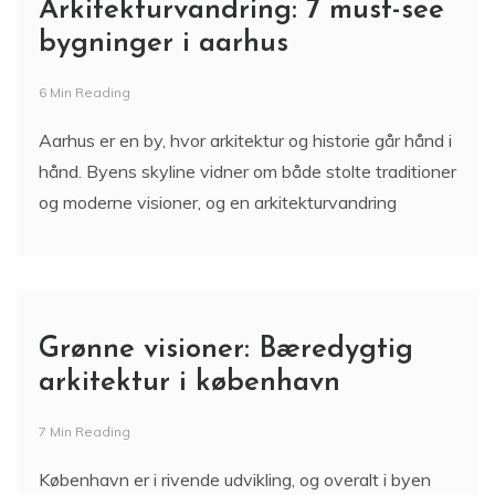
Arkitekturvandring: 7 must-see
bygninger i aarhus
6 Min Reading
Aarhus er en by, hvor arkitektur og historie går hånd i
hånd. Byens skyline vidner om både stolte traditioner
og moderne visioner, og en arkitekturvandring
Grønne visioner: Bæredygtig
arkitektur i københavn
7 Min Reading
København er i rivende udvikling, og overalt i byen