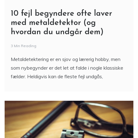
10 fejl begyndere ofte laver
med metaldetektor (og
hvordan du undgår dem)
3 Min Reading
Metaldetektering er en sjov og lærerig hobby, men
som nybegynder er det let at falde i nogle klassiske
fælder. Heldigvis kan de fleste fejl undgås,