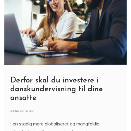
Derfor skal du investere i
danskundervisning til dine
ansatte
4 Min Reading
I en stadig mere globaliseret og mangfoldig