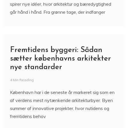
spirer nye idéer, hvor arkitektur og bæredygtighed
går hånd i hånd. Fra grønne tage, der indfanger
Fremtidens byggeri: Sådan
sætter københavns arkitekter
nye standarder
4 Min Reading
København har i de seneste år markeret sig som en
af verdens mest nytænkende arkitekturbyer. Byen
summer af innovative projekter, hvor nutidens og
fremtidens behov