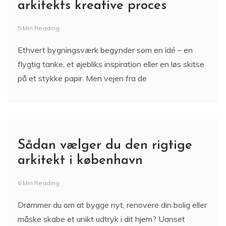
arkitekts kreative proces
5 Min Reading
Ethvert bygningsværk begynder som en idé – en
flygtig tanke, et øjebliks inspiration eller en løs skitse
på et stykke papir. Men vejen fra de
Sådan vælger du den rigtige
arkitekt i københavn
6 Min Reading
Drømmer du om at bygge nyt, renovere din bolig eller
måske skabe et unikt udtryk i dit hjem? Uanset